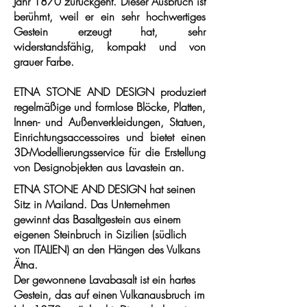
Jahr 1870 zurückgeht. Dieser Ausbruch ist
berühmt, weil er ein sehr hochwertiges
Gestein erzeugt hat, sehr
widerstandsfähig, kompakt und von
grauer Farbe.
ETNA STONE AND DESIGN produziert
regelmäßige und formlose Blöcke, Platten,
Innen- und Außenverkleidungen, Statuen,
Einrichtungsaccessoires und bietet einen
3D-Modellierungsservice für die Erstellung
von Designobjekten aus Lavastein an.
ETNA STONE AND DESIGN hat seinen
Sitz in Mailand. Das Unternehmen
gewinnt das Basaltgestein aus einem
eigenen Steinbruch in Sizilien (südlich
von ITALIEN) an den Hängen des Vulkans
Ätna.
Der gewonnene Lavabasalt ist ein hartes
Gestein, das auf einen Vulkanausbruch im