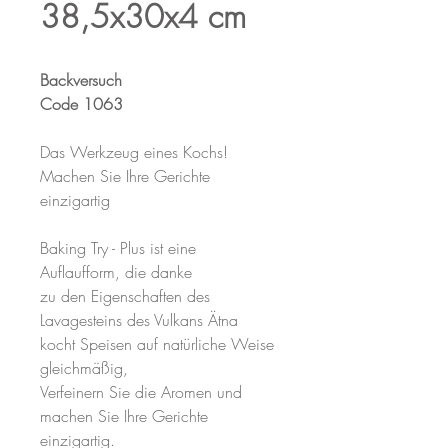
38,5x30x4 cm
Backversuch
Code 1063
Das Werkzeug eines Kochs!
Machen Sie Ihre Gerichte
einzigartig
Baking Try - Plus ist eine
Auflaufform, die danke
zu den Eigenschaften des
Lavagesteins des Vulkans Ätna
kocht Speisen auf natürliche Weise
gleichmäßig,
Verfeinern Sie die Aromen und
machen Sie Ihre Gerichte
einzigartig.