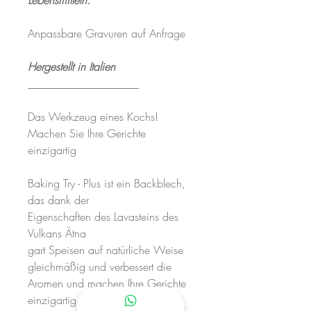
Lebensmitteln.
Anpassbare Gravuren auf Anfrage
Hergestellt in Italien
____________________
Das Werkzeug eines Kochs!
Machen Sie Ihre Gerichte
einzigartig
Baking Try - Plus ist ein Backblech,
das dank der
Eigenschaften des Lavasteins des
Vulkans Ätna
gart Speisen auf natürliche Weise
gleichmäßig und verbessert die
Aromen und machen Ihre Gerichte
einzigartig.