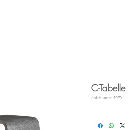
Lavagrill
Tabellen
Tabellen
Waschbecke
npassungen
Dienstleistungen
C-Tabelle
Artikelnummer: 1070