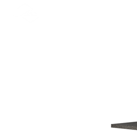
Nuova pagina
Skulpturen
Tabellen
A