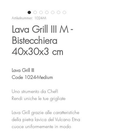
Artikelnummer: 1024-M
Lava Grill III M -
Bistecchiera
40x30x3 cm
Lava Grill III
Code 1024-Medium
Uno strumento da Chef!
Rendi uniche le tue grigliate
Lava Grill grazie alle caratteristiche
della pietra lavica del Vulcano Etna
cuoce uniformemente in modo