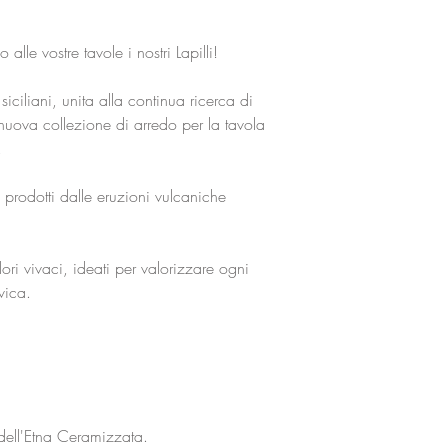
 alle vostre tavole i nostri Lapilli!
 siciliani, unita alla continua ricerca di
nuova collezione di arredo per la tavola
.
lli prodotti dalle eruzioni vulcaniche
lori vivaci, ideati per valorizzare ogni
vica.
 dell'Etna Ceramizzata.