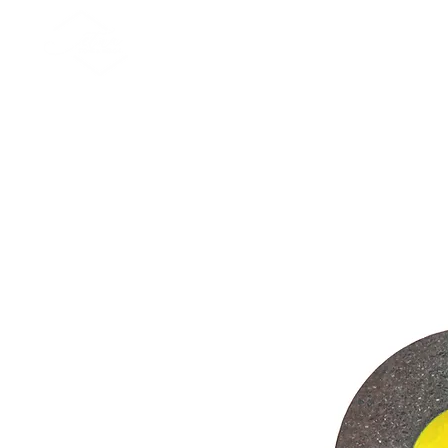
Nuova pagina
Skulpturen
Tabellen
A