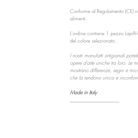
Conforme al Regolamento (CE) n
alimenti.
L'ordine contiene 1 pezzo Lapilli-
del colore selezionato.
I nostri manufatti artigianali potr
opere d’arte uniche tra loro. Le m
mostrano differenze, segni e micro-
che la rendono unica e inconfond
Made in Italy
____________________