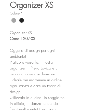
Organizer XS
Colore
*
Organizer XS
Code 1207-XS
Oggetto di design per ogni
ambiente!
Pratico e versatile, il nostro
organizer in Pietra Lavica è un
prodotto robusto e durevole,
l'ideale per mantenere in ordine
ogni stanza e dare un tocco di
design.
Utilizzalo in cucina, in soggiorno,
in ufficio, in stanza rendendo
funzionali e unici i tuoi spazi.