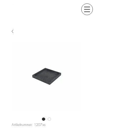
Artikelnummer: 1207-xs