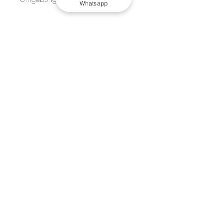
Whatsapp
Technische Details:
Material: Lavastein Basalt
Verarbeitung: Lasergraviert, geglättet
und von Hand veredelt.
Messungen:
M 15x30 cm
L 30x60 cm
Es ist kein Druck
Stützen nicht enthalten
Anpassbare Gravuren auf Anfrage
Hergestellt in Italien