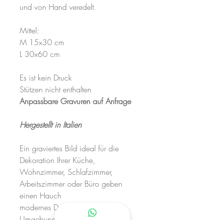
und von Hand veredelt.
Mittel:
M 15x30 cm
L 30x60 cm
Es ist kein Druck
Stützen nicht enthalten
Anpassbare Gravuren auf Anfrage
Hergestellt in Italien
Ein graviertes Bild ideal für die
Dekoration Ihrer Küche,
Wohnzimmer, Schlafzimmer,
Arbeitszimmer oder Büro geben
einen Hauch
modernes Design für Ihre
Umgebung.